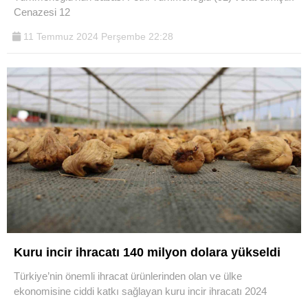
Cenazesi 12
11 Temmuz 2024 Perşembe 22:28
Kuru incir ihracatı 140 milyon dolara yükseldi
Türkiye’nin önemli ihracat ürünlerinden olan ve ülke
ekonomisine ciddi katkı sağlayan kuru incir ihracatı 2024