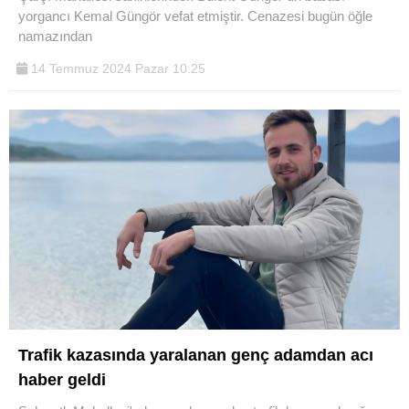
yorgancı Kemal Güngör vefat etmiştir. Cenazesi bugün öğle
Youtube
namazından
14 Temmuz 2024 Pazar 10:25
Trafik kazasında yaralanan genç adamdan acı
haber geldi