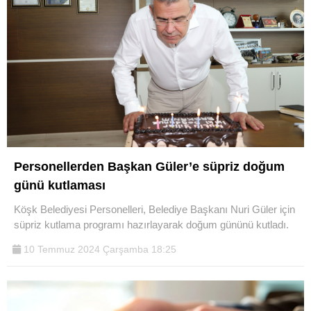
Personellerden Başkan Güler’e süpriz doğum
günü kutlaması
Köşk Belediyesi Personelleri, Belediye Başkanı Nuri Güler için
süpriz kutlama programı hazırlayarak doğum gününü kutladı.
10 Temmuz 2024 Çarşamba 18:25