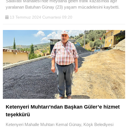
Salavatlı Mahallesi'nde meydana gelen trafik kazasında ağır
yaralanan Batuhan Günay (23) yaşam mücadelesini kaybetti.
13 Temmuz 2024 Cumartesi 09:20
Ketenyeri Muhtarı’ndan Başkan Güler’e hizmet
teşekkürü
Ketenyeri Mahalle Muhtarı Kemal Günay, Köşk Belediyesi