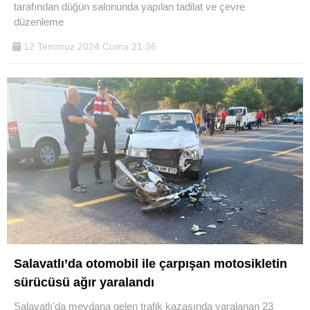
tarafından düğün salonunda yapılan tadilat ve çevre
düzenleme
12 Temmuz 2024 Cuma 21:36
Salavatlı’da otomobil ile çarpışan motosikletin
sürücüsü ağır yaralandı
Salavatlı'da meydana gelen trafik kazasında yaralanan 23