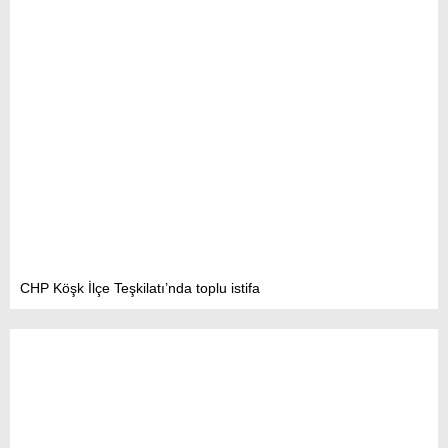
CHP Köşk İlçe Teşkilatı’nda toplu istifa