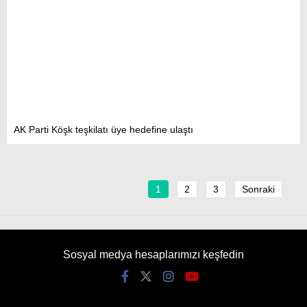
AK Parti Köşk teşkilatı üye hedefine ulaştı
1
2
3
Sonraki
Sosyal medya hesaplarımızı keşfedin