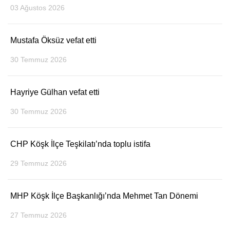
03 Ağustos 2026
Mustafa Öksüz vefat etti
30 Temmuz 2026
Hayriye Gülhan vefat etti
30 Temmuz 2026
CHP Köşk İlçe Teşkilatı’nda toplu istifa
29 Temmuz 2026
MHP Köşk İlçe Başkanlığı’nda Mehmet Tan Dönemi
27 Temmuz 2026