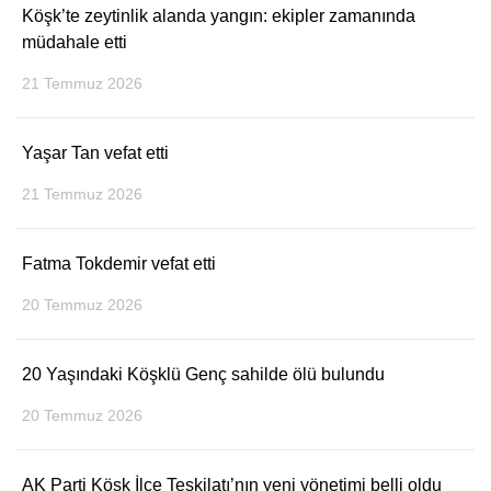
Köşk’te zeytinlik alanda yangın: ekipler zamanında
müdahale etti
21 Temmuz 2026
Yaşar Tan vefat etti
21 Temmuz 2026
Fatma Tokdemir vefat etti
20 Temmuz 2026
20 Yaşındaki Köşklü Genç sahilde ölü bulundu
20 Temmuz 2026
AK Parti Köşk İlçe Teşkilatı’nın yeni yönetimi belli oldu