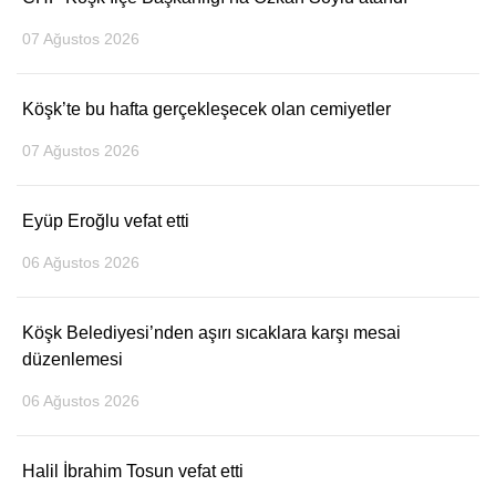
Youtube
07 Ağustos 2026
Köşk’te bu hafta gerçekleşecek olan cemiyetler
07 Ağustos 2026
Eyüp Eroğlu vefat etti
06 Ağustos 2026
Köşk Belediyesi’nden aşırı sıcaklara karşı mesai
düzenlemesi
06 Ağustos 2026
Halil İbrahim Tosun vefat etti