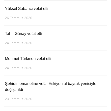
Yüksel Sabancı vefat etti
26 Temmuz 2026
Tahir Günay vefat etti
24 Temmuz 2026
Mehmet Türkmen vefat etti
24 Temmuz 2026
Şehidin emanetine vefa: Eskiyen al bayrak yenisiyle
değiştirildi
23 Temmuz 2026