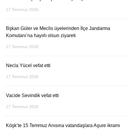
17 Temmuz 2026
Bşkan Güler ve Meclis üyelerinden İlçe Jandarma
Komutanı’na hayırlı olsun ziyareti
17 Temmuz 2026
Necla Yücel vefat etti
17 Temmuz 2026
Vacide Sevindik vefat etti
17 Temmuz 2026
Köşk’te 15 Temmuz Anısına vatandaşlara Aşure ikramı