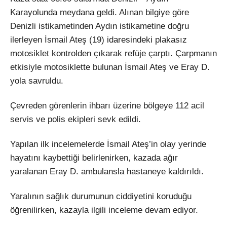
Karayolunda meydana geldi. Alınan bilgiye göre
Denizli istikametinden Aydın istikametine doğru
ilerleyen İsmail Ateş (19) idaresindeki plakasız
motosiklet kontrolden çıkarak refüje çarptı. Çarpmanın
etkisiyle motosiklette bulunan İsmail Ateş ve Eray D.
yola savruldu.
Çevreden görenlerin ihbarı üzerine bölgeye 112 acil
servis ve polis ekipleri sevk edildi.
Yapılan ilk incelemelerde İsmail Ateş’in olay yerinde
hayatını kaybettiği belirlenirken, kazada ağır
yaralanan Eray D. ambulansla hastaneye kaldırıldı.
Yaralının sağlık durumunun ciddiyetini koruduğu
öğrenilirken, kazayla ilgili inceleme devam ediyor.