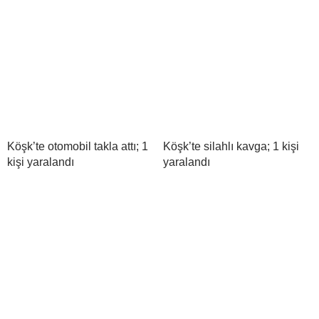
Köşk’te otomobil takla attı; 1
Köşk’te silahlı kavga; 1 kişi
kişi yaralandı
yaralandı