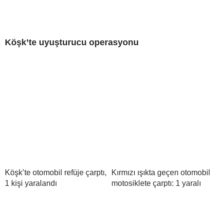
Köşk’te uyuşturucu operasyonu
Köşk’te otomobil refüje çarptı,
Kırmızı ışıkta geçen otomobil
1 kişi yaralandı
motosiklete çarptı: 1 yaralı