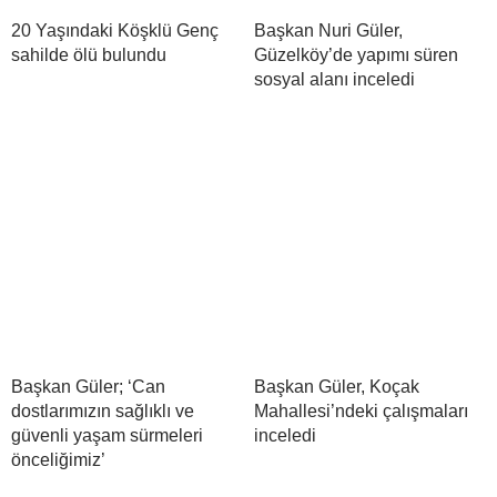
20 Yaşındaki Köşklü Genç
Başkan Nuri Güler,
sahilde ölü bulundu
Güzelköy’de yapımı süren
sosyal alanı inceledi
Başkan Güler; ‘Can
Başkan Güler, Koçak
dostlarımızın sağlıklı ve
Mahallesi’ndeki çalışmaları
güvenli yaşam sürmeleri
inceledi
önceliğimiz’