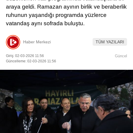
araya geldi. Ramazan ayının birlik ve beraberlik
Youtube
ruhunun yaşandığı programda yüzlerce
vatandaş aynı sofrada buluştu.
Haber Merkezi
TÜM YAZILARI
Giriş: 02-03-2026 11:56
Güncel
Güncelleme: 02-03-2026 11:56