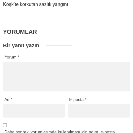
Köşk’te korkutan sazlık yangını
YORUMLAR
Bir yanıt yazın
Yorum
*
Ad
*
E-posta
*
Daha sonraki yorumlarımda kullanılması için adım, e-posta