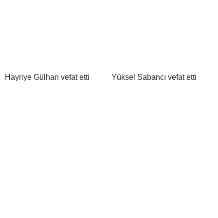
Hayriye Gülhan vefat etti
Yüksel Sabancı vefat etti