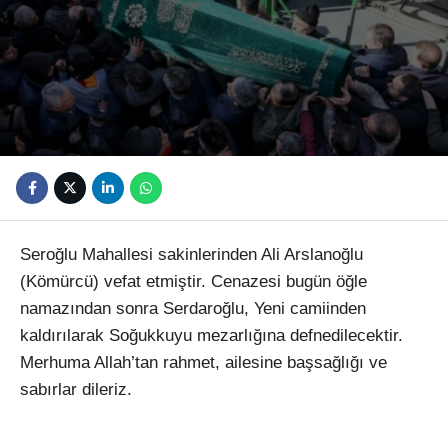
Youtube
Seroğlu Mahallesi sakinlerinden Ali Arslanoğlu
(Kömürcü) vefat etmiştir. Cenazesi bugün öğle
namazından sonra Serdaroğlu, Yeni camiinden
kaldırılarak Soğukkuyu mezarlığına defnedilecektir.
Merhuma Allah’tan rahmet, ailesine başsağlığı ve
sabırlar dileriz.