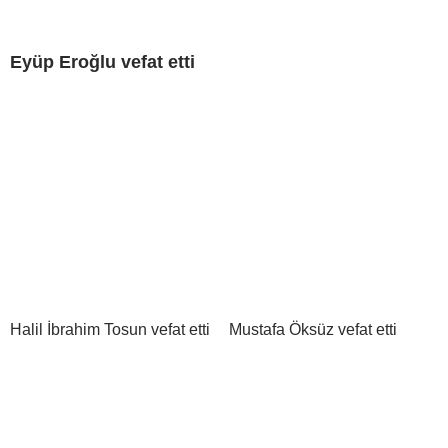
Eyüp Eroğlu vefat etti
Halil İbrahim Tosun vefat etti
Mustafa Öksüz vefat etti