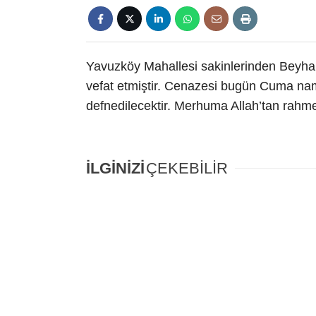
Yavuzköy Mahallesi sakinlerinden Beyhan
vefat etmiştir. Cenazesi bugün Cuma n
defnedilecektir. Merhuma Allah’tan rahmet,
İLGİNİZİ
ÇEKEBİLİR