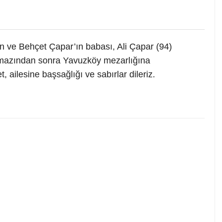
 ve Behçet Çapar’ın babası, Ali Çapar (94)
amazından sonra Yavuzköy mezarlığına
 ailesine başsağlığı ve sabırlar dileriz.