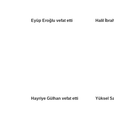
Eyüp Eroğlu vefat etti
Halil İbra
Hayriye Gülhan vefat etti
Yüksel Sa