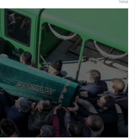
Vefat