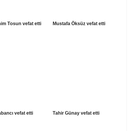
him Tosun vefat etti
Mustafa Öksüz vefat etti
bancı vefat etti
Tahir Günay vefat etti