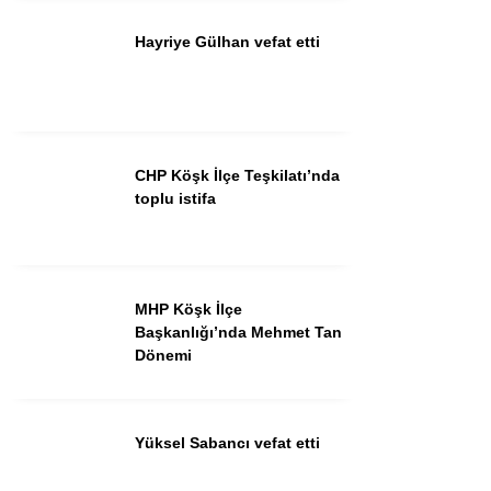
Hayriye Gülhan vefat etti
Instagram
Youtube
CHP Köşk İlçe Teşkilatı’nda
toplu istifa
MHP Köşk İlçe
Başkanlığı’nda Mehmet Tan
Dönemi
Yüksel Sabancı vefat etti