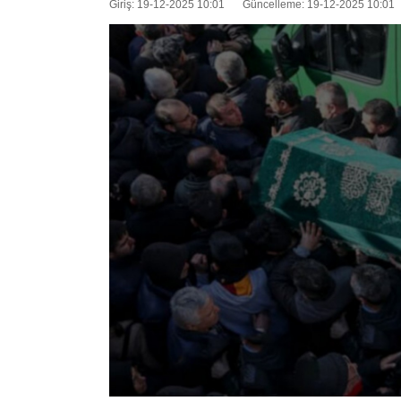
Giriş: 19-12-2025 10:01
Güncelleme: 19-12-2025 10:01