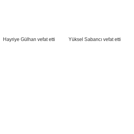
Hayriye Gülhan vefat etti
Yüksel Sabancı vefat etti