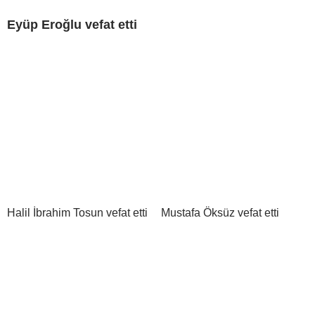
Eyüp Eroğlu vefat etti
Halil İbrahim Tosun vefat etti
Mustafa Öksüz vefat etti