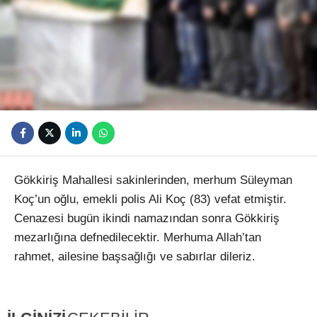
Youtube
Gökkiriş Mahallesi sakinlerinden, merhum Süleyman
Koç’un oğlu, emekli polis Ali Koç (83) vefat etmiştir.
Cenazesi bugün ikindi namazından sonra Gökkiriş
mezarlığına defnedilecektir. Merhuma Allah’tan
rahmet, ailesine başsağlığı ve sabırlar dileriz.