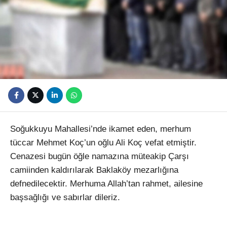
Youtube
Soğukkuyu Mahallesi’nde ikamet eden, merhum
tüccar Mehmet Koç’un oğlu Ali Koç vefat etmiştir.
Cenazesi bugün öğle namazına müteakip Çarşı
camiinden kaldırılarak Baklaköy mezarlığına
defnedilecektir. Merhuma Allah’tan rahmet, ailesine
başsağlığı ve sabırlar dileriz.