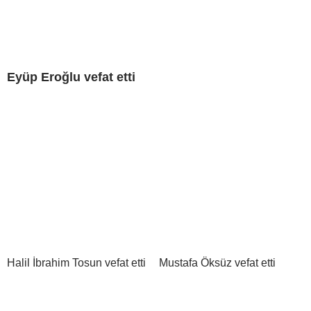
Eyüp Eroğlu vefat etti
Halil İbrahim Tosun vefat etti
Mustafa Öksüz vefat etti