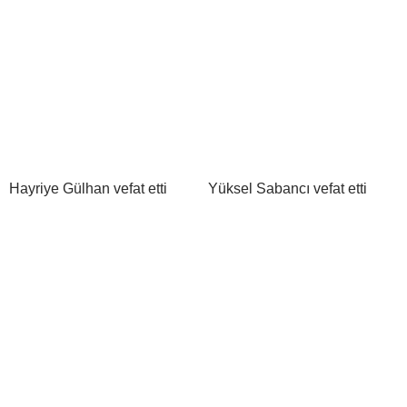
Hayriye Gülhan vefat etti
Yüksel Sabancı vefat etti