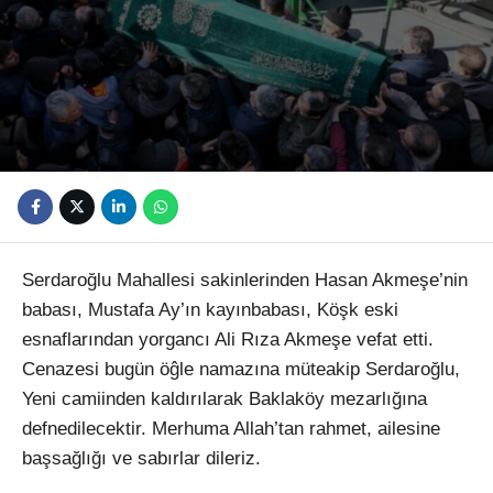
Youtube
Serdaroğlu Mahallesi sakinlerinden Hasan Akmeşe’nin
babası, Mustafa Ay’ın kayınbabası, Köşk eski
esnaflarından yorgancı Ali Rıza Akmeşe vefat etti.
Cenazesi bugün öĝle namazına müteakip Serdaroğlu,
Yeni camiinden kaldırılarak Baklaköy mezarlığına
defnedilecektir. Merhuma Allah’tan rahmet, ailesine
başsağlığı ve sabırlar dileriz.