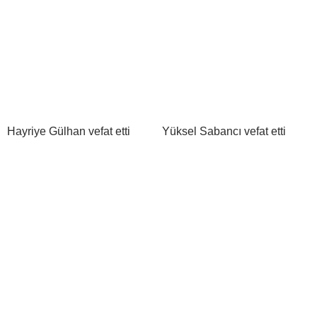
Hayriye Gülhan vefat etti
Yüksel Sabancı vefat etti