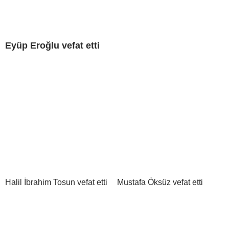
Eyüp Eroğlu vefat etti
Halil İbrahim Tosun vefat etti
Mustafa Öksüz vefat etti