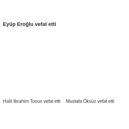
Eyüp Eroğlu vefat etti
Halil İbrahim Tosun vefat etti
Mustafa Öksüz vefat etti