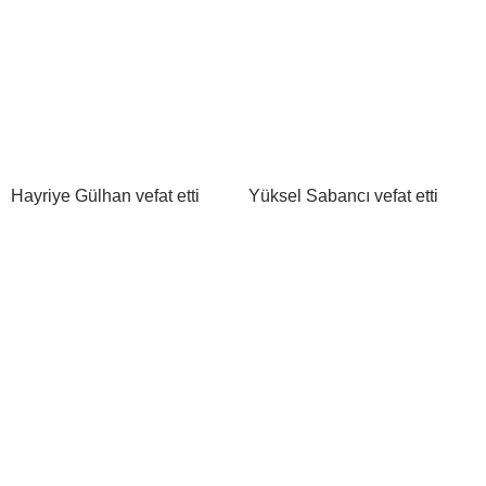
Hayriye Gülhan vefat etti
Yüksel Sabancı vefat etti