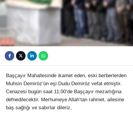
Youtube
Başçayır Mahallesinde ikamet eden, eski berberlerden
Muhsin Demiröz’ün eşi Dudu Demiröz vefat etmiştir.
Cenazesi bugün saat 11:00’de Başçayır mezarlığına
defnedilecektir. Merhumeye Allah’tan rahmet, ailesine
baş sağlığı ve sabırlar dileriz.