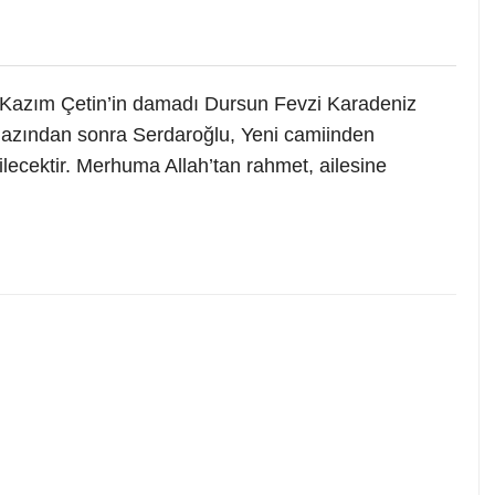
 Kazım Çetin’in damadı Dursun Fevzi Karadeniz
amazından sonra Serdaroğlu, Yeni camiinden
ilecektir. Merhuma Allah’tan rahmet, ailesine