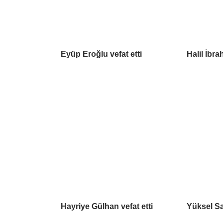
Eyüp Eroğlu vefat etti
Halil İbra
Hayriye Gülhan vefat etti
Yüksel Sa