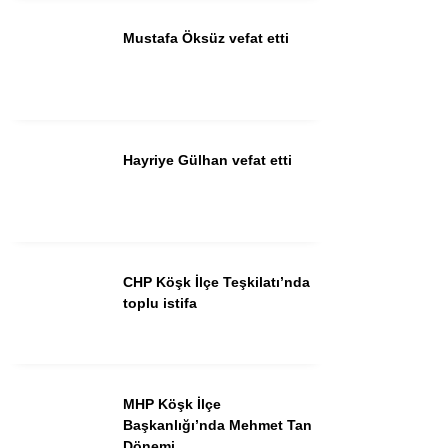
Mustafa Öksüz vefat etti
Instagram
Youtube
Hayriye Gülhan vefat etti
CHP Köşk İlçe Teşkilatı’nda
toplu istifa
MHP Köşk İlçe
Başkanlığı’nda Mehmet Tan
Dönemi