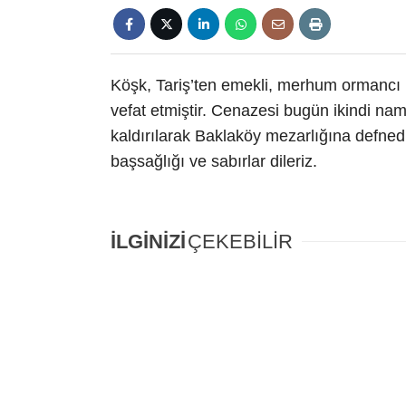
Köşk, Tariş’ten emekli, merhum ormancı
vefat etmiştir. Cenazesi bugün ikindi n
kaldırılarak Baklaköy mezarlığına defned
başsağlığı ve sabırlar dileriz.
İLGİNİZİ
ÇEKEBİLİR