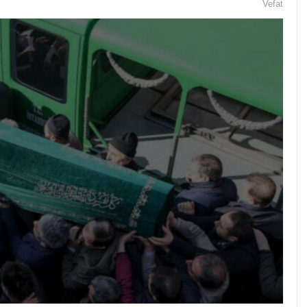
Vefat