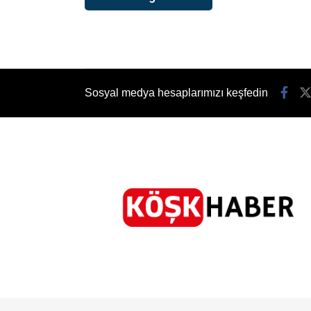
Sosyal medya hesaplarımızı keşfedin