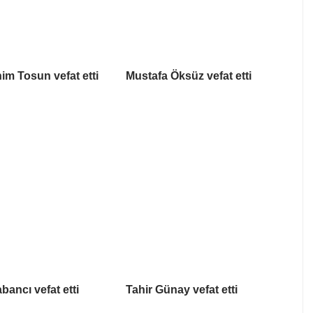
him Tosun vefat etti
Mustafa Öksüz vefat etti
bancı vefat etti
Tahir Günay vefat etti