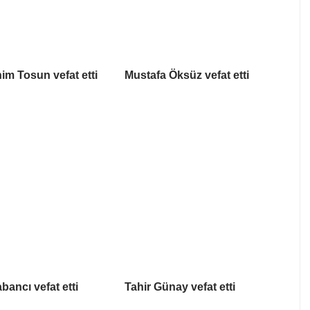
him Tosun vefat etti
Mustafa Öksüz vefat etti
bancı vefat etti
Tahir Günay vefat etti