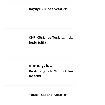
Hayriye Gülhan vefat etti
Instagram
Youtube
CHP Köşk İlçe Teşkilatı’nda
toplu istifa
MHP Köşk İlçe
Başkanlığı’nda Mehmet Tan
Dönemi
Yüksel Sabancı vefat etti