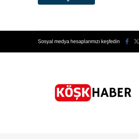
Sosyal medya hesaplarımızı keşfedin