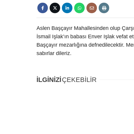
Aslen Başçayır Mahallesinden olup Çarşı
İsmail Işlak’ın babası Enver Işlak vefat
Başçayır mezarlığına defnedilecektir. Me
sabırlar dileriz.
İLGİNİZİ
ÇEKEBİLİR