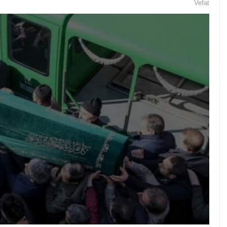
Vefat