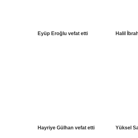
Eyüp Eroğlu vefat etti
Halil İbra
Hayriye Gülhan vefat etti
Yüksel Sa