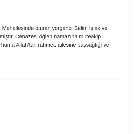
 Mahallesinde oturan yorgancı Selim Işlak ve
 etmiştir. Cenazesi öğlen namazına muteakip
rhuma Allah’tan rahmet, ailesine başsağlığı ve