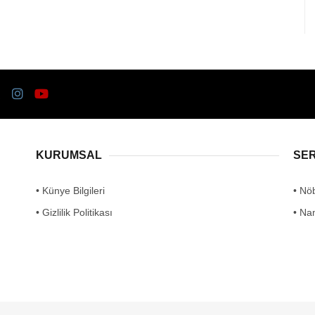
KURUMSAL
SE
• Künye Bilgileri
• Nö
• Gizlilik Politikası
• Na