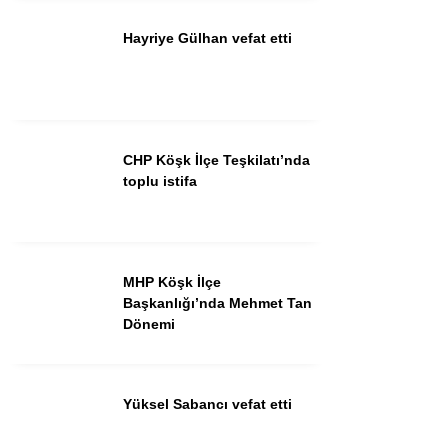
Hayriye Gülhan vefat etti
Instagram
Youtube
CHP Köşk İlçe Teşkilatı’nda
toplu istifa
MHP Köşk İlçe
Başkanlığı’nda Mehmet Tan
Dönemi
Yüksel Sabancı vefat etti