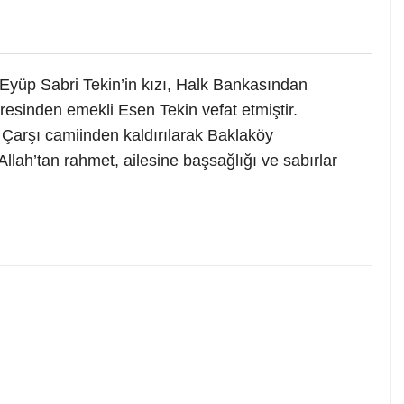
Eyüp Sabri Tekin’in kızı, Halk Bankasından
iresinden emekli Esen Tekin vefat etmiştir.
arşı camiinden kaldırılarak Baklaköy
llah’tan rahmet, ailesine başsağlığı ve sabırlar