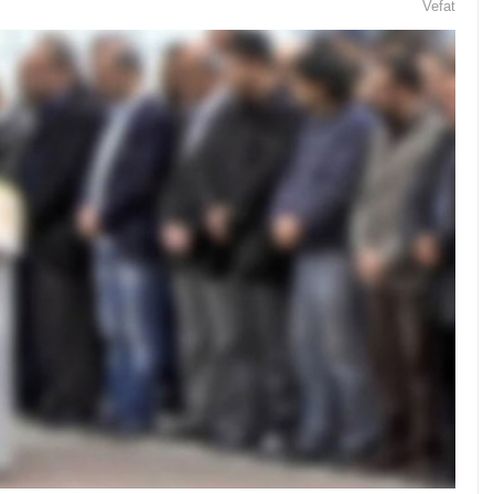
Vefat