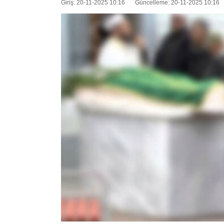
Giriş: 20-11-2025 10:16
Güncelleme: 20-11-2025 10:16