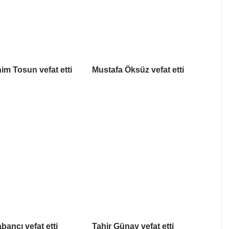
him Tosun vefat etti
Mustafa Öksüz vefat etti
bancı vefat etti
Tahir Günay vefat etti