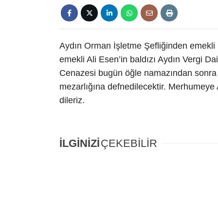
Aydın Orman İşletme Şefliğinden emekli 
emekli Ali Esen’in baldızı Aydın Vergi Da
Cenazesi bugün öğle namazından sonra Ç
mezarlığına defnedilecektir. Merhumeye A
dileriz.
İLGİNİZİ
ÇEKEBİLİR