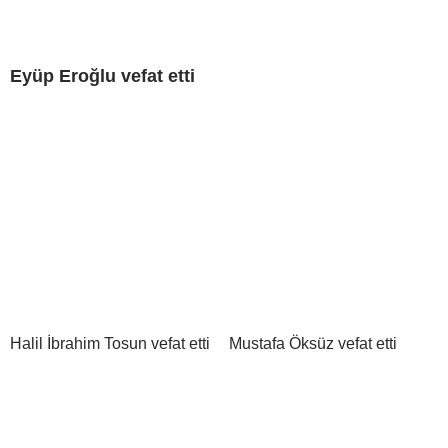
Eyüp Eroğlu vefat etti
Halil İbrahim Tosun vefat etti
Mustafa Öksüz vefat etti