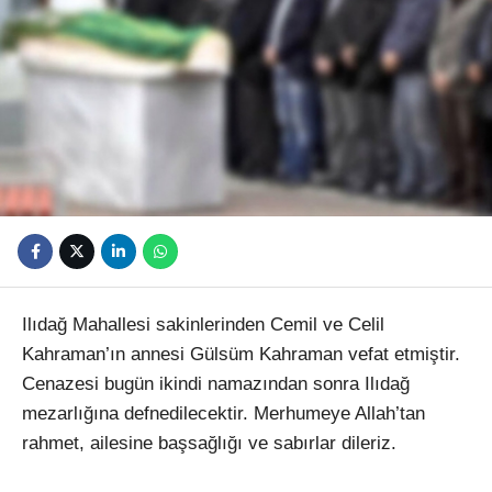
Youtube
Ilıdağ Mahallesi sakinlerinden Cemil ve Celil
Kahraman’ın annesi Gülsüm Kahraman vefat etmiştir.
Cenazesi bugün ikindi namazından sonra Ilıdağ
mezarlığına defnedilecektir. Merhumeye Allah’tan
rahmet, ailesine başsağlığı ve sabırlar dileriz.