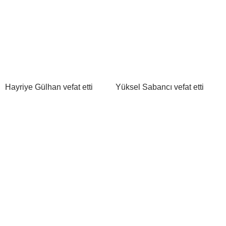
Hayriye Gülhan vefat etti
Yüksel Sabancı vefat etti