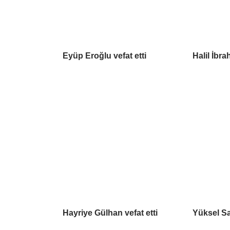
Eyüp Eroğlu vefat etti
Halil İbra
Hayriye Gülhan vefat etti
Yüksel Sa