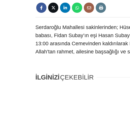
Serdaroğlu Mahallesi sakinlerinden; Hü
babası, Fidan Subay’ın eşi Hasan Subay 
13:00 arasında Cemevinden kaldırılarak 
Allah’tan rahmet, ailesine başsağlığı ve sa
İLGİNİZİ
ÇEKEBİLİR