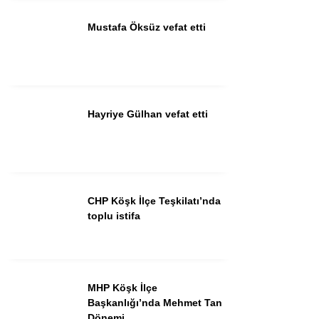
Mustafa Öksüz vefat etti
Instagram
Youtube
Hayriye Gülhan vefat etti
CHP Köşk İlçe Teşkilatı’nda
toplu istifa
MHP Köşk İlçe
Başkanlığı’nda Mehmet Tan
Dönemi