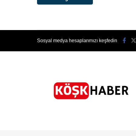
Sosyal medya hesaplarımızı keşfedin