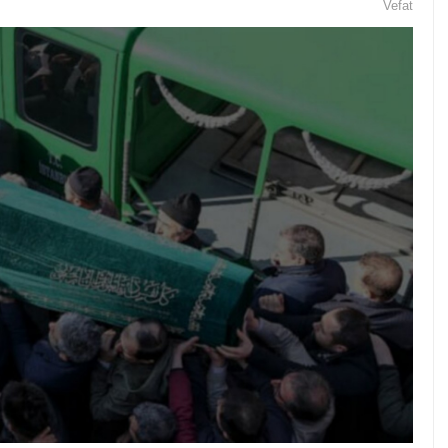
Vefat