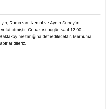
seyin, Ramazan, Kemal ve Aydın Subay’ın
vefat etmiştir. Cenazesi bugün saat 12:00 –
Baklaköy mezarlığına defnedilecektir. Merhuma
bırlar dileriz.