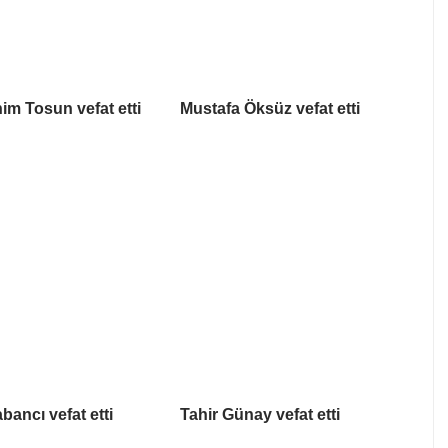
him Tosun vefat etti
Mustafa Öksüz vefat etti
bancı vefat etti
Tahir Günay vefat etti