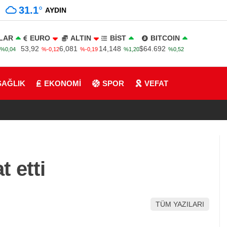
31.1
°
AYDIN
LAR
EURO
ALTIN
BİST
BITCOIN
53,92
6,081
14,148
$64.692
%0,04
%-0,12
%-0,19
%1,20
%0,52
SAĞLIK
EKONOMİ
SPOR
VEFAT
 etti
TÜM YAZILARI