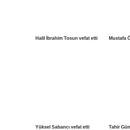
Halil İbrahim Tosun vefat etti
Mustafa Ö
Yüksel Sabancı vefat etti
Tahir Güna