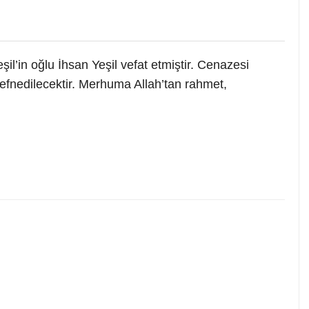
il’in oğlu İhsan Yeşil vefat etmiştir. Cenazesi
efnedilecektir. Merhuma Allah’tan rahmet,