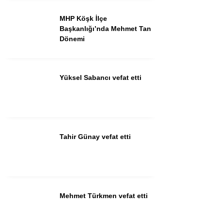
MHP Köşk İlçe
Instagram
Başkanlığı’nda Mehmet Tan
Dönemi
Youtube
Yüksel Sabancı vefat etti
Tahir Günay vefat etti
Mehmet Türkmen vefat etti