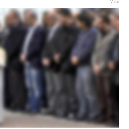
Vefat