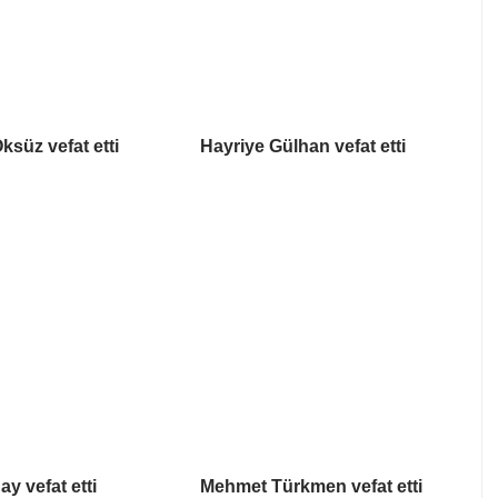
ksüz vefat etti
Hayriye Gülhan vefat etti
y vefat etti
Mehmet Türkmen vefat etti