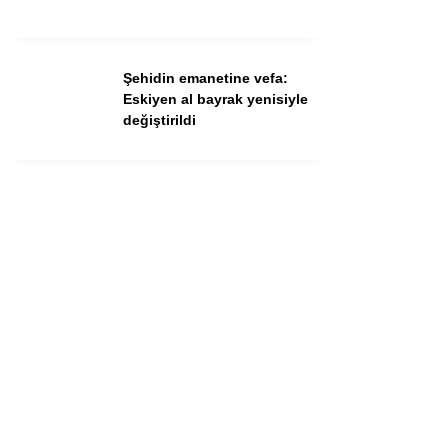
Şehidin emanetine vefa:
Eskiyen al bayrak yenisiyle
değiştirildi