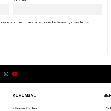
E-posta
*
e-posta adresim ve site adresim bu tarayıcıya kaydedilsin.
KURUMSAL
SE
• Künye Bilgileri
• Nö