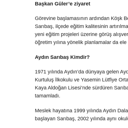
Başkan Güler’e ziyaret
Görevine başlamasının ardından Köşk Bel
Sarıbaş, ilçede eğitim kalitesinin artırılma
yeni eğitim projeleri üzerine görüş alışve
öğretim yılına yönelik planlamalar da ele 
Aydın Sarıbaş Kimdir?
1971 yılında Aydın’da dünyaya gelen Aydın
Kurtuluş İlkokulu ve Yasemin Lütfiye Or
Kaya Aldoğan Lisesi’nde sürdüren Sarıbaş
tamamladı.
Meslek hayatına 1999 yılında Aydın Dala
başlayan Sarıbaş, 2002 yılında aynı okuld