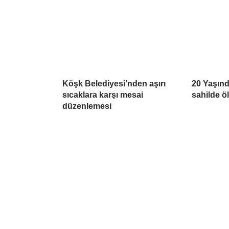
Köşk Belediyesi’nden aşırı
20 Yaşın
sıcaklara karşı mesai
sahilde ö
düzenlemesi