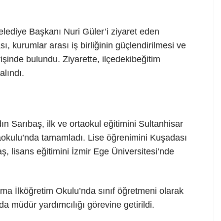
ediye Başkanı Nuri Güler’i ziyaret eden
sı, kurumlar arası iş birliğinin güçlendirilmesi ve
rişinde bulundu. Ziyarette, ilçedekibeğitim
alındı.
 Sarıbaş, ilk ve ortaokul eğitimini Sultanhisar
taokulu’nda tamamladı. Lise öğrenimini Kuşadası
, lisans eğitimini İzmir Ege Üniversitesi’nde
ma İlköğretim Okulu’nda sınıf öğretmeni olarak
a müdür yardımcılığı görevine getirildi.