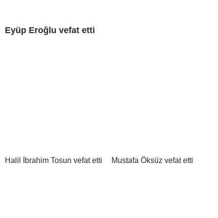
Eyüp Eroğlu vefat etti
Halil İbrahim Tosun vefat etti
Mustafa Öksüz vefat etti