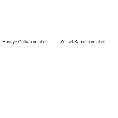
Hayriye Gülhan vefat etti
Yüksel Sabancı vefat etti