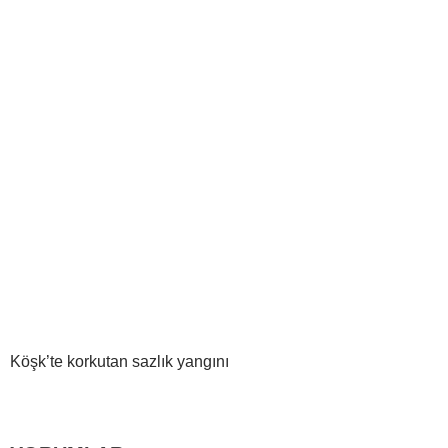
Köşk’te korkutan sazlık yangını