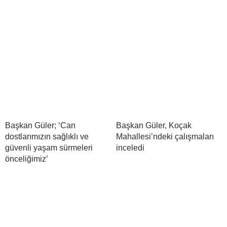
Başkan Güler; ‘Can
Başkan Güler, Koçak
dostlarımızın sağlıklı ve
Mahallesi’ndeki çalışmaları
güvenli yaşam sürmeleri
inceledi
önceliğimiz’