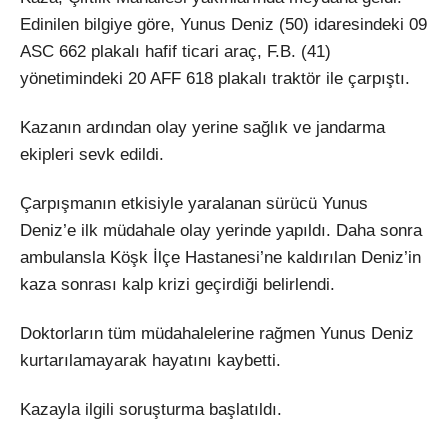
Edinilen bilgiye göre, Yunus Deniz (50) idaresindeki 09
ASC 662 plakalı hafif ticari araç, F.B. (41)
yönetimindeki 20 AFF 618 plakalı traktör ile çarpıştı.
Kazanın ardından olay yerine sağlık ve jandarma
ekipleri sevk edildi.
Çarpışmanın etkisiyle yaralanan sürücü Yunus
Deniz’e ilk müdahale olay yerinde yapıldı. Daha sonra
ambulansla Köşk İlçe Hastanesi’ne kaldırılan Deniz’in
kaza sonrası kalp krizi geçirdiği belirlendi.
Doktorların tüm müdahalelerine rağmen Yunus Deniz
kurtarılamayarak hayatını kaybetti.
Kazayla ilgili soruşturma başlatıldı.