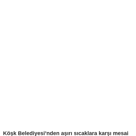
Köşk Belediyesi’nden aşırı sıcaklara karşı mesai