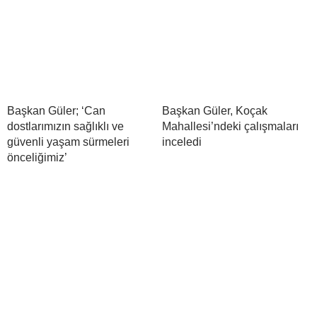
Başkan Güler; ‘Can
Başkan Güler, Koçak
dostlarımızın sağlıklı ve
Mahallesi’ndeki çalışmaları
güvenli yaşam sürmeleri
inceledi
önceliğimiz’