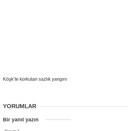
Köşk’te korkutan sazlık yangını
YORUMLAR
Bir yanıt yazın