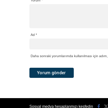
Yorum
*
Ad
*
Daha sonraki yorumlarımda kullanılması için adım, 
Sosyal medya hesaplarımızı keşfedin