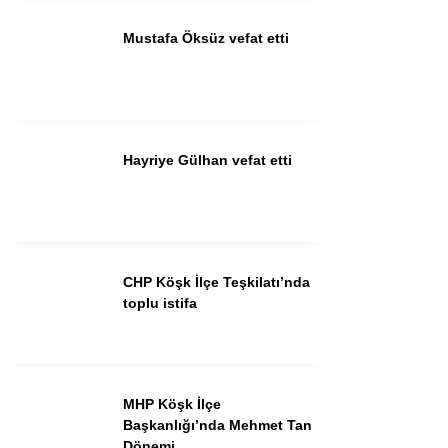
Mustafa Öksüz vefat etti
Instagram
Youtube
Hayriye Gülhan vefat etti
CHP Köşk İlçe Teşkilatı’nda
toplu istifa
MHP Köşk İlçe
Başkanlığı’nda Mehmet Tan
Dönemi