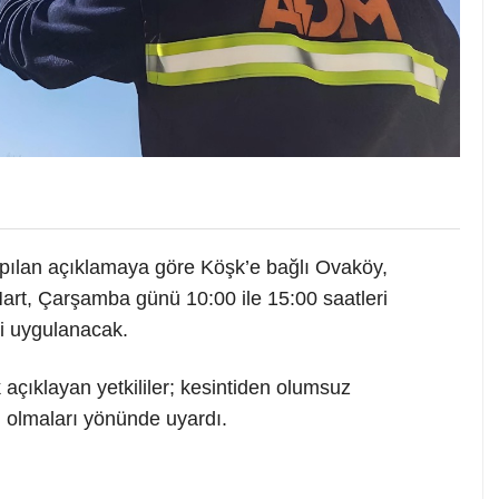
apılan açıklamaya göre Köşk’e bağlı Ovaköy,
Mart, Çarşamba günü 10:00 ile 15:00 saatleri
si uygulanacak.
 açıklayan yetkililer; kesintiden olumsuz
li olmaları yönünde uyardı.