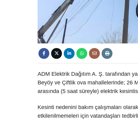
ADM Elektrik Dağıtım A. Ş. tarafından y
Beyöy ve Çiftlik ova mahallelerinde; 26 
arasında (5 saat süreyle) elektrik kesinti
Kesinti nedenini bakım çalışmaları olarak
etkilenilmemeleri için vatandaşları tedbir