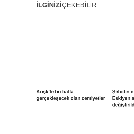
İLGİNİZİ
ÇEKEBİLİR
Köşk’te bu hafta
Şehidin e
gerçekleşecek olan cemiyetler
Eskiyen a
değiştirild