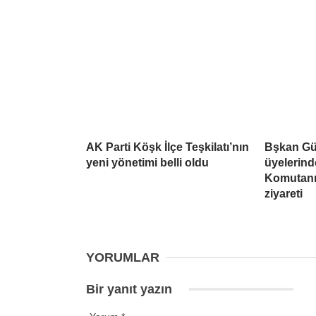
AK Parti Köşk İlçe Teşkilatı’nın
Bşkan Gül
yeni yönetimi belli oldu
üyelerind
Komutanı’
ziyareti
YORUMLAR
Bir yanıt yazın