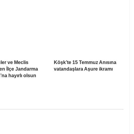
er ve Meclis
Köşk’te 15 Temmuz Anısına
en İlçe Jandarma
vatandaşlara Aşure ikramı
na hayırlı olsun