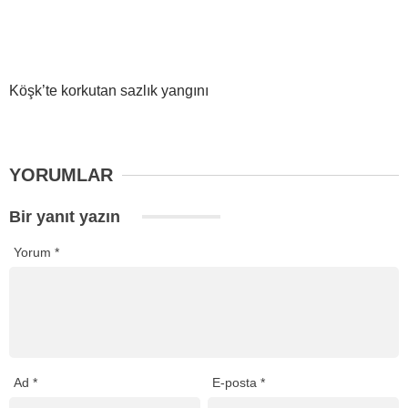
Köşk’te korkutan sazlık yangını
YORUMLAR
Bir yanıt yazın
Yorum
*
Ad
*
E-posta
*