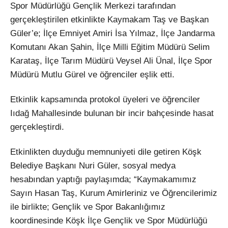
Spor Müdürlüğü Gençlik Merkezi tarafından
gerçekleştirilen etkinlikte Kaymakam Taş ve Başkan
Güler’e; İlçe Emniyet Amiri İsa Yılmaz, İlçe Jandarma
Komutanı Akan Şahin, İlçe Milli Eğitim Müdürü Selim
Karataş, İlçe Tarım Müdürü Veysel Ali Ünal, İlçe Spor
Müdürü Mutlu Gürel ve öğrenciler eşlik etti.
Etkinlik kapsamında protokol üyeleri ve öğrenciler
Iıdağ Mahallesinde bulunan bir incir bahçesinde hasat
gerçekleştirdi.
Etkinlikten duyduğu memnuniyeti dile getiren Köşk
Belediye Başkanı Nuri Güler, sosyal medya
hesabından yaptığı paylaşımda; “Kaymakamımız
Sayın Hasan Taş, Kurum Amirleriniz ve Öğrencilerimiz
ile birlikte; Gençlik ve Spor Bakanlığımız
koordinesinde Köşk İlçe Gençlik ve Spor Müdürlüğü