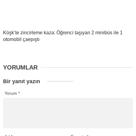
Köşk’te zincirleme kaza: Öğrenci taşıyan 2 minibüs ile 1
otomobil çaepıştı
YORUMLAR
Bir yanıt yazın
Yorum
*