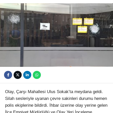
Youtube
Olay, Çarşı Mahallesi Ulus Sokak’ta meydana geldi.
Silah sesleriyle uyanan çevre sakinleri durumu hemen
polis ekiplerine bildirdi. İhbar üzerine olay yerine gelen
İlçe Emniyet Müdürlüğü ve Olay Yeri İnceleme