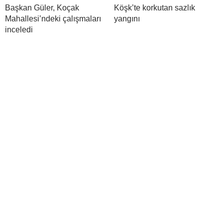
Başkan Güler, Koçak
Köşk’te korkutan sazlık
Mahallesi’ndeki çalışmaları
yangını
inceledi