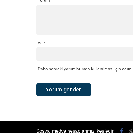
Yorum
*
Ad
*
Daha sonraki yorumlarımda kullanılması için adım, 
Sosyal medya hesaplarımızı keşfedin