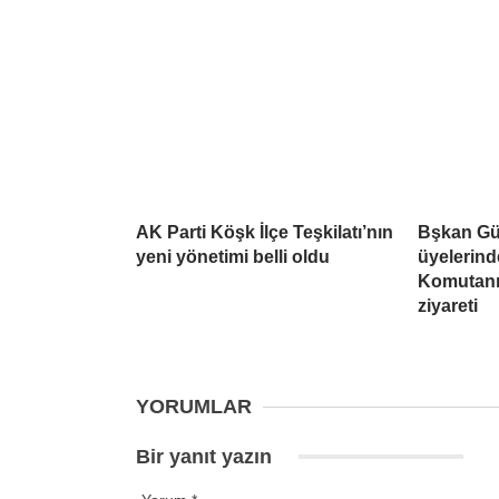
AK Parti Köşk İlçe Teşkilatı’nın
Bşkan Gül
yeni yönetimi belli oldu
üyelerind
Komutanı’
ziyareti
YORUMLAR
Bir yanıt yazın