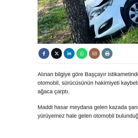
Alınan bilgiye göre Başçayır istikametind
otomobil, sürücüsünün hakimiyeti kaybet
ağaca çarptı.
Maddi hasar meydana gelen kazada şans
yürüyemez hale gelen otomobil bulunduğu 