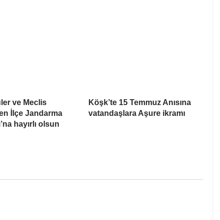
er ve Meclis
Köşk’te 15 Temmuz Anısına
en İlçe Jandarma
vatandaşlara Aşure ikramı
na hayırlı olsun