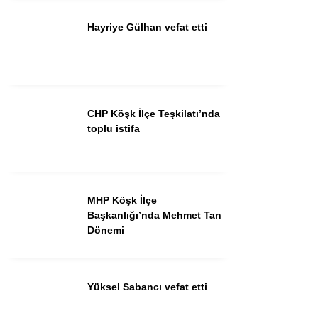
Hayriye Gülhan vefat etti
Instagram
Youtube
CHP Köşk İlçe Teşkilatı’nda
toplu istifa
MHP Köşk İlçe
Başkanlığı’nda Mehmet Tan
Dönemi
Yüksel Sabancı vefat etti