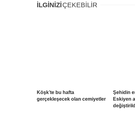
İLGİNİZİ
ÇEKEBİLİR
Köşk’te bu hafta
Şehidin e
gerçekleşecek olan cemiyetler
Eskiyen a
değiştirild