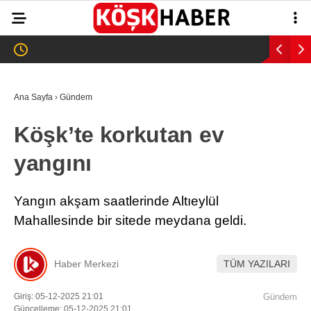
25.1
°
AYDIN
GALERİ
VİDEO
YAZARLAR
Ana Sayfa
›
Gündem
GÜNDEM
Köşk’te korkutan ev
WhatsApp İhbar
ASAYİŞ
Hattı
yangını
EĞİTİM
SAĞLIK
Yangın akşam saatlerinde Altıeylül
Facebook
Mahallesinde bir sitede meydana geldi.
EKONOMİ
SPOR
Haber Merkezi
TÜM YAZILARI
VEFAT
Instagram
Giriş: 05-12-2025 21:01
Gündem
Güncelleme: 05-12-2025 21:01