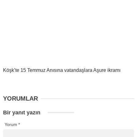
Köşk’te 15 Temmuz Anısına vatandaşlara Aşure ikramı
YORUMLAR
Bir yanıt yazın
Yorum
*