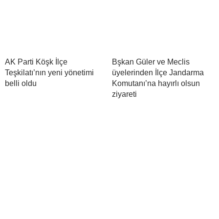
AK Parti Köşk İlçe
Bşkan Güler ve Meclis
Teşkilatı’nın yeni yönetimi
üyelerinden İlçe Jandarma
belli oldu
Komutanı’na hayırlı olsun
ziyareti