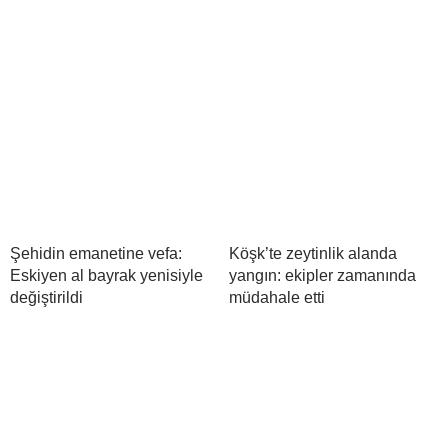
Şehidin emanetine vefa:
Köşk’te zeytinlik alanda
Eskiyen al bayrak yenisiyle
yangın: ekipler zamanında
değiştirildi
müdahale etti