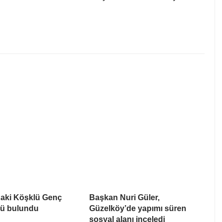
daki Köşklü Genç
Başkan Nuri Güler,
lü bulundu
Güzelköy’de yapımı süren
sosyal alanı inceledi