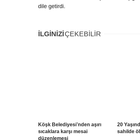
dile getirdi.
İLGİNİZİ
ÇEKEBİLİR
Köşk Belediyesi’nden aşırı
20 Yaşın
sıcaklara karşı mesai
sahilde ö
düzenlemesi