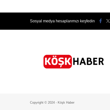
Sosyal medya hesaplarımızı keşfedin
Copyright © 2024 - Köşk Haber