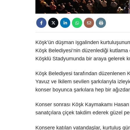
Köşk’ün düşman işgalinden kurtuluşunun 
Köşk Belediyesi’nin düzenlediği kutlama e
Köşklü Stadyumunda bir araya gelerek kur
Köşk Belediyesi tarafından düzenlenen 
Yavuz ve İkilem sevilen şarkılarıyla izleyi
konser boyunca şarkılara hep bir ağızdan
Konser sonrası Köşk Kaymakamı Hasan T
sanatçılara çiçek takdim ederek güzel per
Konsere katılan vatandaşlar, kurtuluş gü