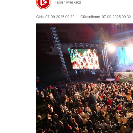
Haber Merkezi
Giriş: 07-09-2025 09:32
Güncelleme: 07-09-2025 09:32