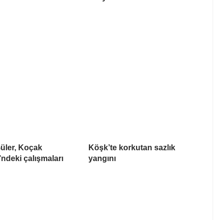
üler, Koçak
Köşk’te korkutan sazlık
’ndeki çalışmaları
yangını