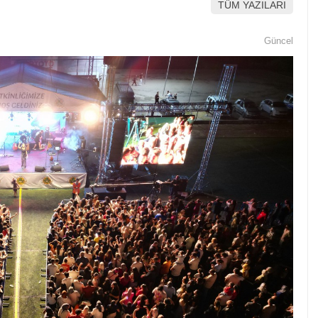
TÜM YAZILARI
Güncel