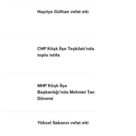
Hayriye Gülhan vefat etti
Instagram
Youtube
CHP Köşk İlçe Teşkilatı’nda
toplu istifa
MHP Köşk İlçe
Başkanlığı’nda Mehmet Tan
Dönemi
Yüksel Sabancı vefat etti