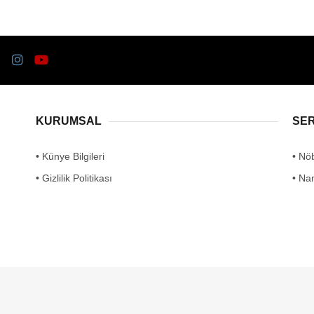
KURUMSAL
SE
• Künye Bilgileri
• Nö
• Gizlilik Politikası
• Na