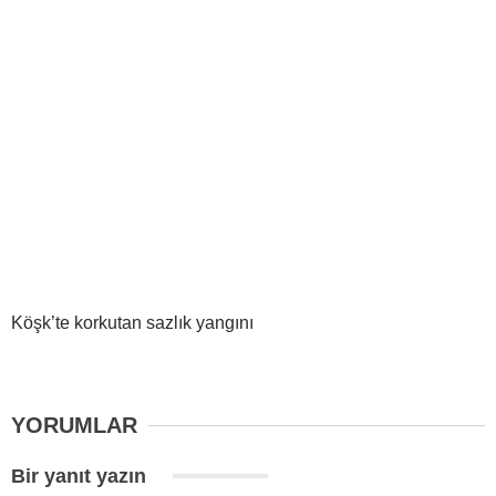
Köşk’te korkutan sazlık yangını
YORUMLAR
Bir yanıt yazın