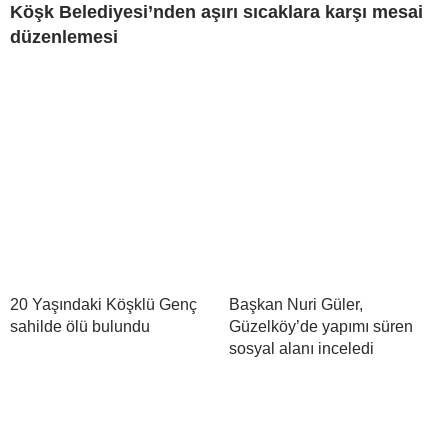
Köşk Belediyesi’nden aşırı sıcaklara karşı mesai
düzenlemesi
20 Yaşındaki Köşklü Genç
Başkan Nuri Güler,
sahilde ölü bulundu
Güzelköy’de yapımı süren
sosyal alanı inceledi