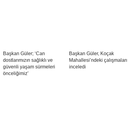
Başkan Güler; ‘Can
Başkan Güler, Koçak
dostlarımızın sağlıklı ve
Mahallesi’ndeki çalışmaları
güvenli yaşam sürmeleri
inceledi
önceliğimiz’