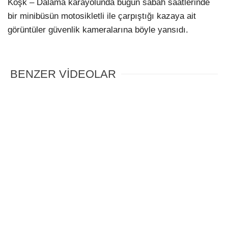
Köşk – Dalama karayolunda bugün sabah saatlerinde
bir minibüsün motosikletli ile çarpıştığı kazaya ait
görüntüler güvenlik kameralarına böyle yansıdı.
BENZER VİDEOLAR