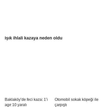
Işık ihlali kazaya neden oldu
Baklaköy’de feci kaza: 1’i
Otomobil sokak köpeği ile
agır 10 yaralı
çarpıştı