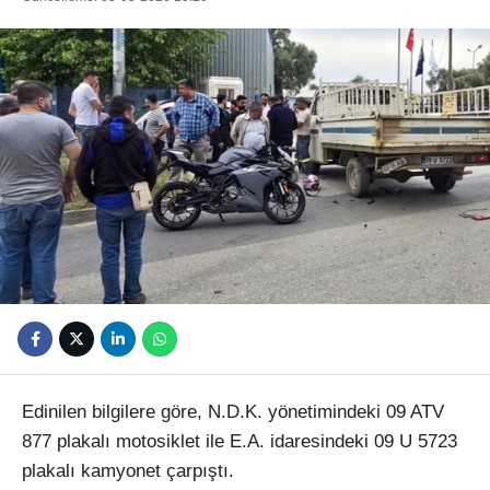
Youtube
Edinilen bilgilere göre, N.D.K. yönetimindeki 09 ATV
877 plakalı motosiklet ile E.A. idaresindeki 09 U 5723
plakalı kamyonet çarpıştı.