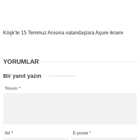
Köşk’te 15 Temmuz Anısına vatandaşlara Aşure ikramı
YORUMLAR
Bir yanıt yazın
Yorum
*
Ad
*
E-posta
*