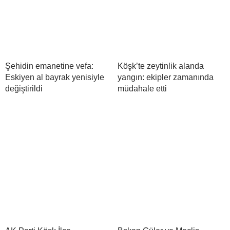
Şehidin emanetine vefa:
Köşk’te zeytinlik alanda
Eskiyen al bayrak yenisiyle
yangın: ekipler zamanında
değiştirildi
müdahale etti