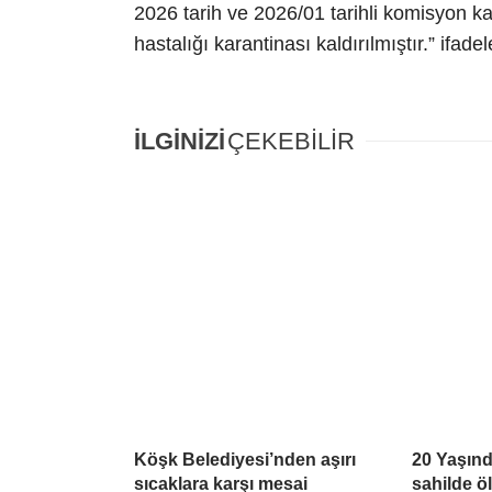
2026 tarih ve 2026/01 tarihli komisyon k
hastalığı karantinası kaldırılmıştır.” ifadel
İLGİNİZİ
ÇEKEBİLİR
Köşk Belediyesi’nden aşırı
20 Yaşın
sıcaklara karşı mesai
sahilde ö