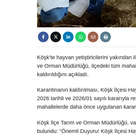
Köşk’te hayvan yetiştiricilerini yakından i
ve Orman Müdürlüğü, ilçedeki tüm mahall
kaldırıldığını açıkladı.
Karantinanın kaldırılması, Köşk İlçesi 
2026 tarihli ve 2026/01 sayılı kararıyla 
mahallelerde daha önce uygulanan karantin
Köşk İlçe Tarım ve Orman Müdürlüğü, vata
bulundu: “Önemli Duyuru! Köşk İlçesi H