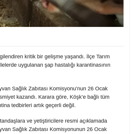
lgilendiren kritik bir gelişme yaşandı. İlçe Tarım
elerde uygulanan şap hastalığı karantinasının
Hayvan Sağlık Zabıtası Komisyonu’nun 26 Ocak
resmiyet kazandı. Karara göre, Köşk’e bağlı tüm
a tedbirleri artık geçerli değil.
ndaşlara ve yetiştiricilere resmi açıklamada
ayvan Sağlık Zabıtası Komisyonunun 26 Ocak