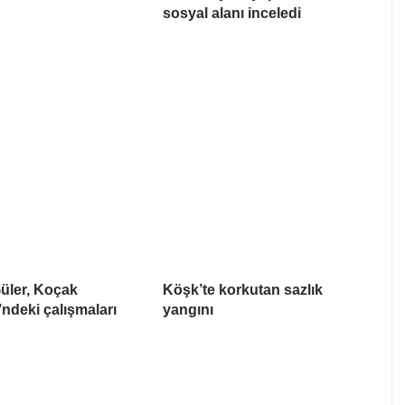
sosyal alanı inceledi
üler, Koçak
Köşk’te korkutan sazlık
’ndeki çalışmaları
yangını