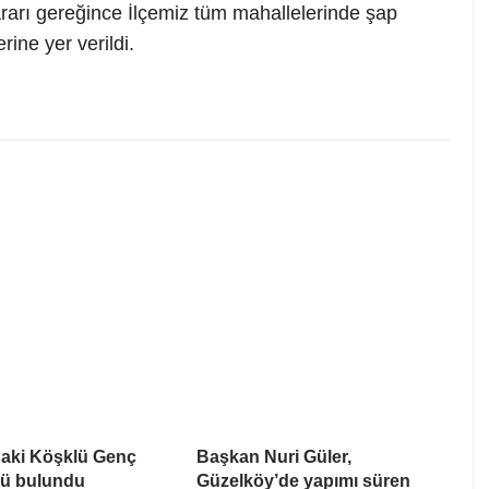
ararı gereğince İlçemiz tüm mahallelerinde şap
erine yer verildi.
daki Köşklü Genç
Başkan Nuri Güler,
lü bulundu
Güzelköy’de yapımı süren