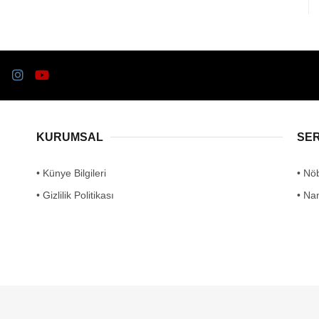
KURUMSAL
SE
• Künye Bilgileri
• Nö
• Gizlilik Politikası
• Na