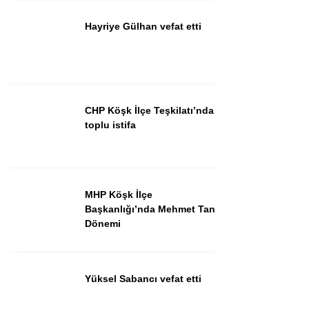
Hayriye Gülhan vefat etti
Instagram
Youtube
CHP Köşk İlçe Teşkilatı’nda
toplu istifa
MHP Köşk İlçe
Başkanlığı’nda Mehmet Tan
Dönemi
Yüksel Sabancı vefat etti