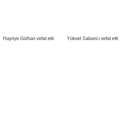
Hayriye Gülhan vefat etti
Yüksel Sabancı vefat etti