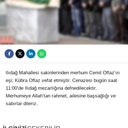
Youtube
Ilıdağ Mahallesi sakinlerinden merhum Cemil Oflaz’ın
eşi; Kübra Oflaz vefat etmiştir. Cenazesi bugün saat
11:00’de Ilıdağ mezarlığına defnedilecektir.
Merhumeye Allah’tan rahmet, ailesine başsağlığı ve
sabırlar dileriz.