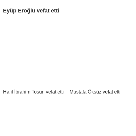
Eyüp Eroğlu vefat etti
Halil İbrahim Tosun vefat etti
Mustafa Öksüz vefat etti