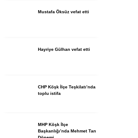
Mustafa Öksüz vefat etti
Instagram
Youtube
Hayriye Gülhan vefat etti
CHP Köşk İlçe Teşkilatı’nda
toplu istifa
MHP Köşk İlçe
Başkanlığı’nda Mehmet Tan
Dönemi