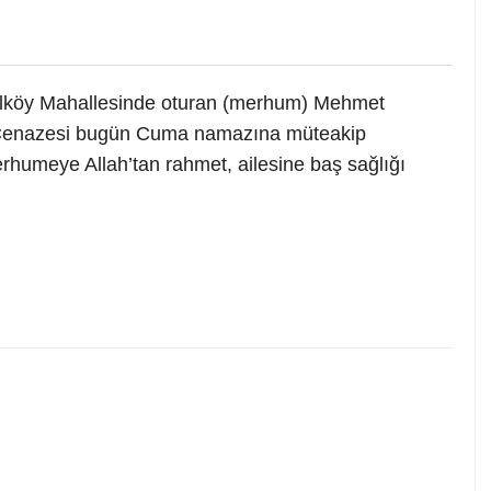
lköy Mahallesinde oturan (merhum) Mehmet
r. Cenazesi bugün Cuma namazına müteakip
rhumeye Allah’tan rahmet, ailesine baş sağlığı