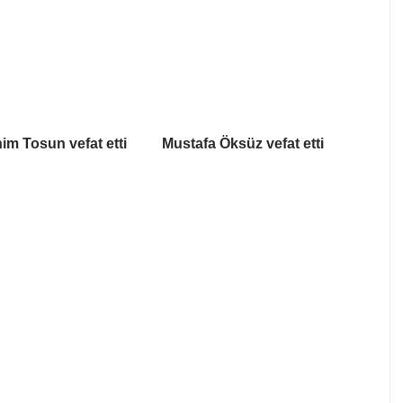
him Tosun vefat etti
Mustafa Öksüz vefat etti