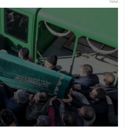
Vefat