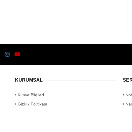
KURUMSAL
SE
• Künye Bilgileri
• Nö
• Gizlilik Politikası
• Na