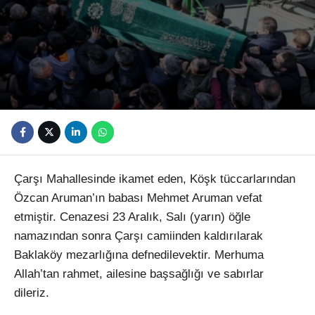
Youtube
Çarşı Mahallesinde ikamet eden, Köşk tüccarlarından
Özcan Aruman’ın babası Mehmet Aruman vefat
etmiştir. Cenazesi 23 Aralık, Salı (yarın) öğle
namazından sonra Çarşı camiinden kaldırılarak
Baklaköy mezarlığına defnedilevektir. Merhuma
Allah’tan rahmet, ailesine başsağlığı ve sabırlar
dileriz.