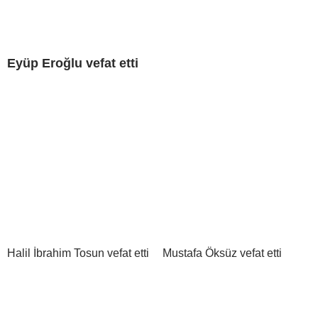
Eyüp Eroğlu vefat etti
Halil İbrahim Tosun vefat etti
Mustafa Öksüz vefat etti