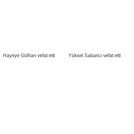
Hayriye Gülhan vefat etti
Yüksel Sabancı vefat etti