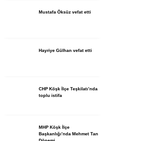
Mustafa Öksüz vefat etti
Instagram
Youtube
Hayriye Gülhan vefat etti
CHP Köşk İlçe Teşkilatı’nda
toplu istifa
MHP Köşk İlçe
Başkanlığı’nda Mehmet Tan
Dönemi