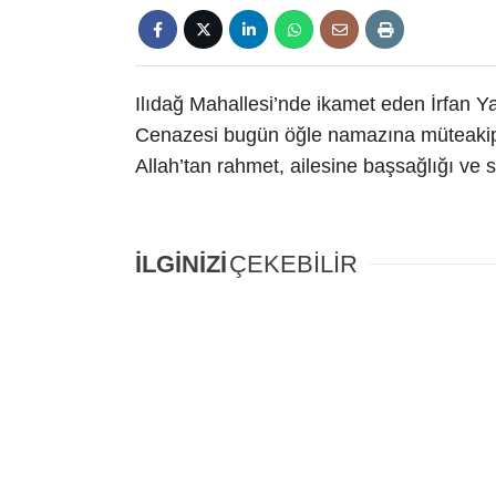
Ilıdağ Mahallesi’nde ikamet eden İrfan Ya
Cenazesi bugün öğle namazına müteakip 
Allah’tan rahmet, ailesine başsağlığı ve sa
İLGİNİZİ
ÇEKEBİLİR