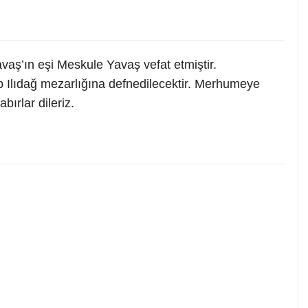
vaş’ın eşi Meskule Yavaş vefat etmiştir.
Ilıdağ mezarlığına defnedilecektir. Merhumeye
bırlar dileriz.