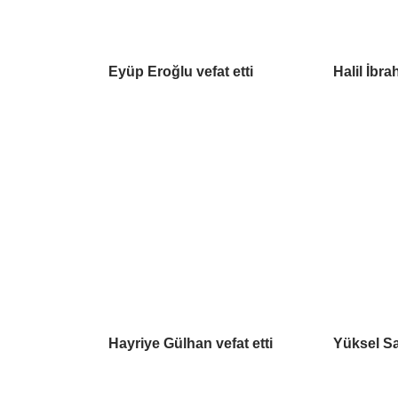
Eyüp Eroğlu vefat etti
Halil İbra
Hayriye Gülhan vefat etti
Yüksel Sa