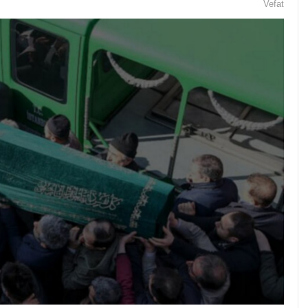
Vefat