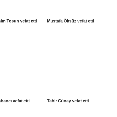
him Tosun vefat etti
Mustafa Öksüz vefat etti
bancı vefat etti
Tahir Günay vefat etti