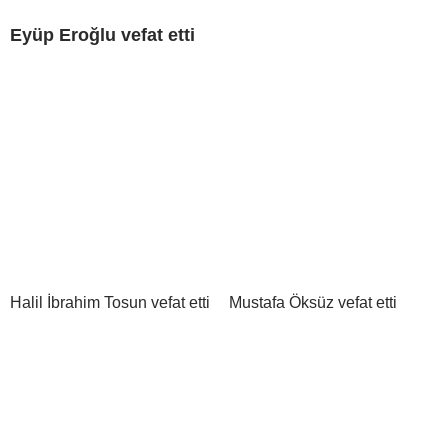
Eyüp Eroğlu vefat etti
Halil İbrahim Tosun vefat etti
Mustafa Öksüz vefat etti