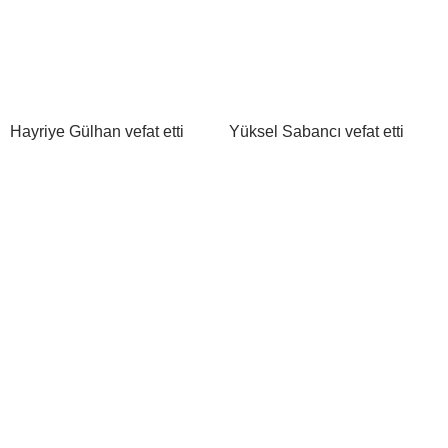
Hayriye Gülhan vefat etti
Yüksel Sabancı vefat etti