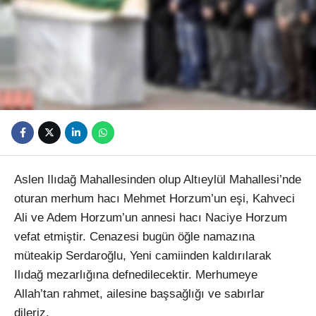
Youtube
Aslen Ilıdağ Mahallesinden olup Altıeylül Mahallesi’nde
oturan merhum hacı Mehmet Horzum’un eşi, Kahveci
Ali ve Adem Horzum’un annesi hacı Naciye Horzum
vefat etmiştir. Cenazesi bugün öğle namazına
müteakip Serdaroğlu, Yeni camiinden kaldırılarak
Ilıdağ mezarlığına defnedilecektir. Merhumeye
Allah’tan rahmet, ailesine başsağlığı ve sabırlar
dileriz.