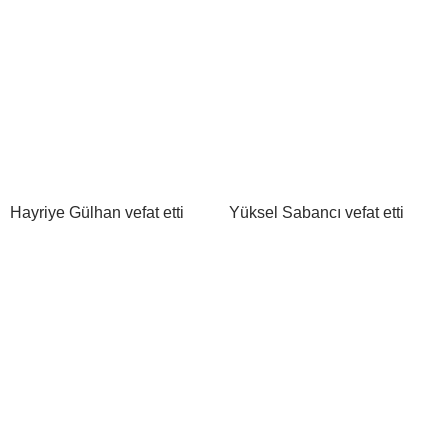
Hayriye Gülhan vefat etti
Yüksel Sabancı vefat etti