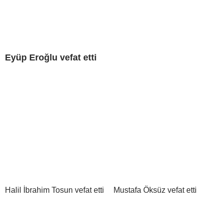
Eyüp Eroğlu vefat etti
Halil İbrahim Tosun vefat etti
Mustafa Öksüz vefat etti