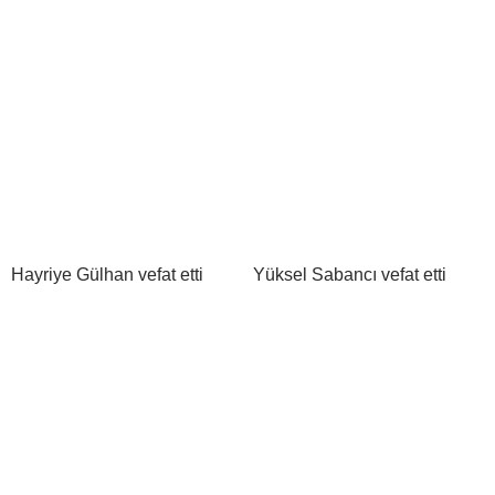
Hayriye Gülhan vefat etti
Yüksel Sabancı vefat etti