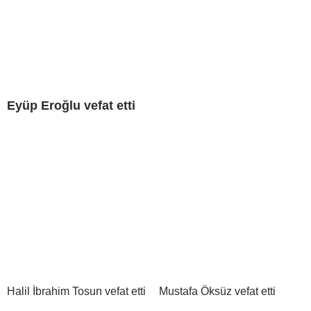
Eyüp Eroğlu vefat etti
Halil İbrahim Tosun vefat etti
Mustafa Öksüz vefat etti