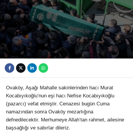
Youtube
Ovaköy, Aşağı Mahalle sakinlerinden hacı Murat
Kocabıyıkoğlu’nun eşi hacı Nefise Kocabıyıkoğlu
(pazarcı) vefat etmiştir. Cenazesi bugün Cuma
namazından sonra Ovaköy mezarlığına
defnedilecektir. Merhumeye Allah’tan rahmet, ailesine
başsağlığı ve sabırlar dileriz.