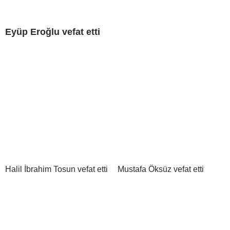
Eyüp Eroğlu vefat etti
Halil İbrahim Tosun vefat etti
Mustafa Öksüz vefat etti