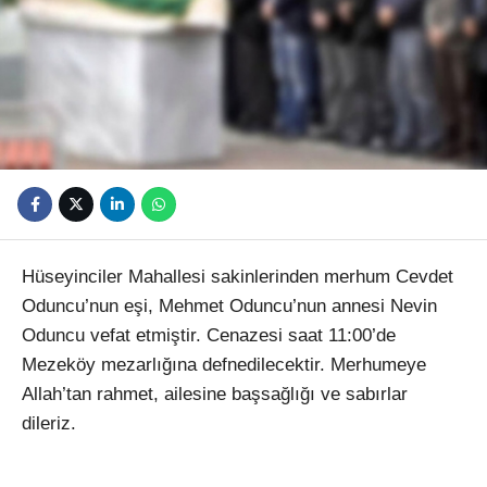
Youtube
Hüseyinciler Mahallesi sakinlerinden merhum Cevdet
Oduncu’nun eşi, Mehmet Oduncu’nun annesi Nevin
Oduncu vefat etmiştir. Cenazesi saat 11:00’de
Mezeköy mezarlığına defnedilecektir. Merhumeye
Allah’tan rahmet, ailesine başsağlığı ve sabırlar
dileriz.