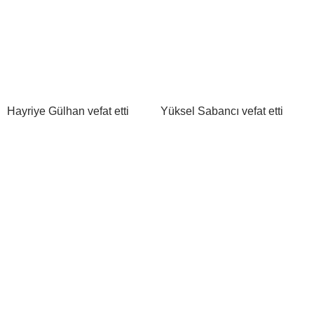
Hayriye Gülhan vefat etti
Yüksel Sabancı vefat etti