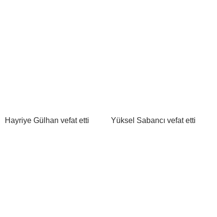
Hayriye Gülhan vefat etti
Yüksel Sabancı vefat etti