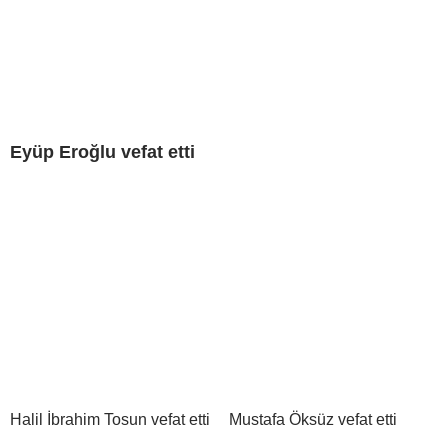
Eyüp Eroğlu vefat etti
Halil İbrahim Tosun vefat etti
Mustafa Öksüz vefat etti