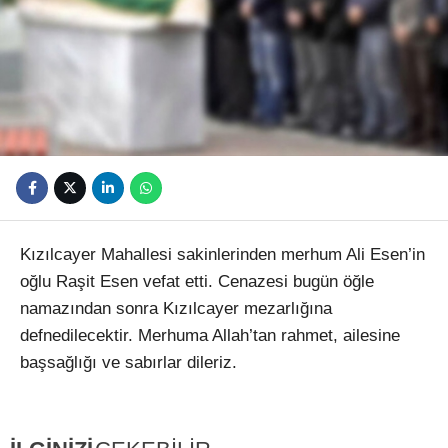
Youtube
Kızılcayer Mahallesi sakinlerinden merhum Ali Esen’in
oğlu Raşit Esen vefat etti. Cenazesi bugün öğle
namazından sonra Kızılcayer mezarlığına
defnedilecektir. Merhuma Allah’tan rahmet, ailesine
başsağlığı ve sabırlar dileriz.