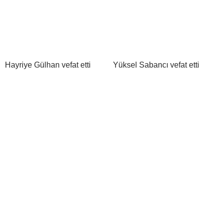
Hayriye Gülhan vefat etti
Yüksel Sabancı vefat etti