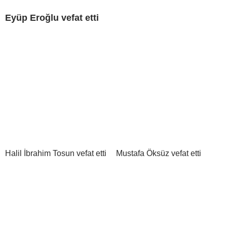
Eyüp Eroğlu vefat etti
Halil İbrahim Tosun vefat etti
Mustafa Öksüz vefat etti