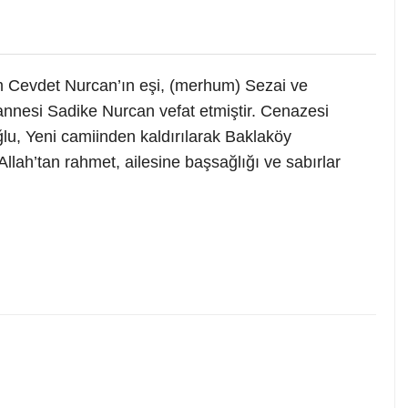
 Cevdet Nurcan’ın eşi, (merhum) Sezai ve
nnesi Sadike Nurcan vefat etmiştir. Cenazesi
u, Yeni camiinden kaldırılarak Baklaköy
llah’tan rahmet, ailesine başsağlığı ve sabırlar