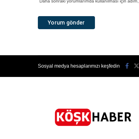
Daha sonraki yorumlarımda kullanılması için adım, 
Sosyal medya hesaplarımızı keşfedin