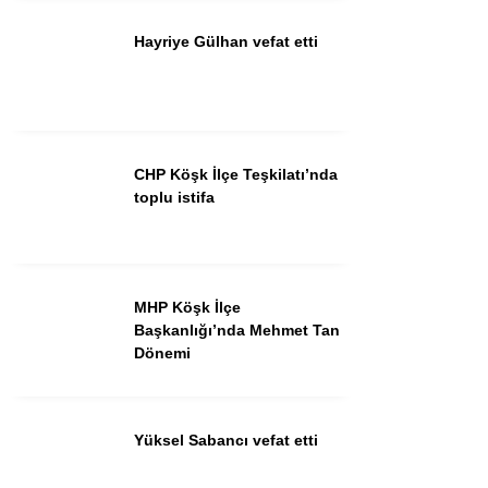
Hayriye Gülhan vefat etti
Instagram
Youtube
CHP Köşk İlçe Teşkilatı’nda
toplu istifa
MHP Köşk İlçe
Başkanlığı’nda Mehmet Tan
Dönemi
Yüksel Sabancı vefat etti