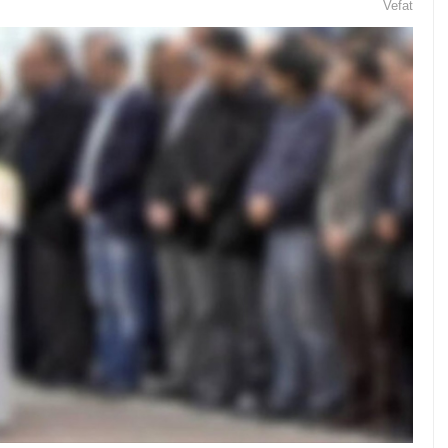
Vefat