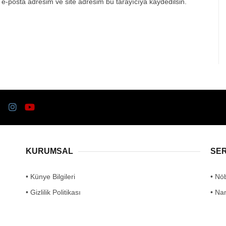
e-posta adresim ve site adresim bu tarayıcıya kaydedilsin.
KURUMSAL
SE
• Künye Bilgileri
• Nö
• Gizlilik Politikası
• Na