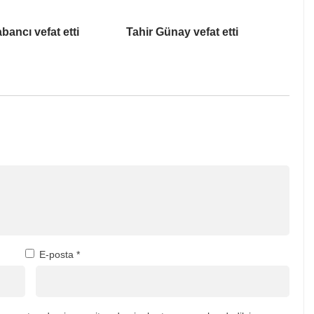
bancı vefat etti
Tahir Günay vefat etti
E-posta
*