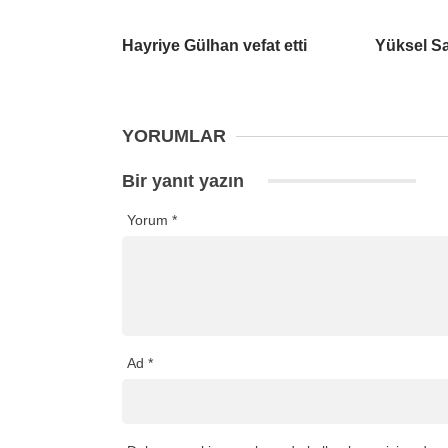
Hayriye Gülhan vefat etti
Yüksel Sa
YORUMLAR
Bir yanıt yazın
Yorum
*
Ad
*