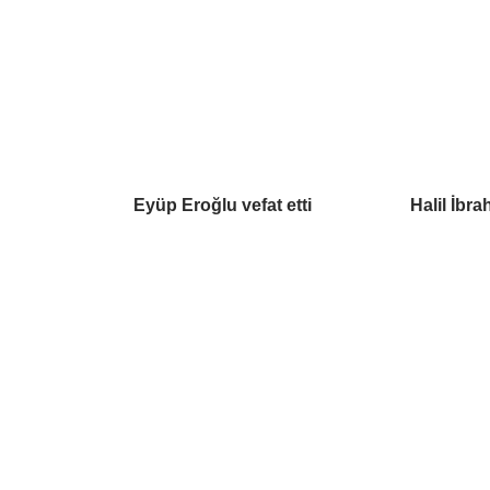
Eyüp Eroğlu vefat etti
Halil İbra