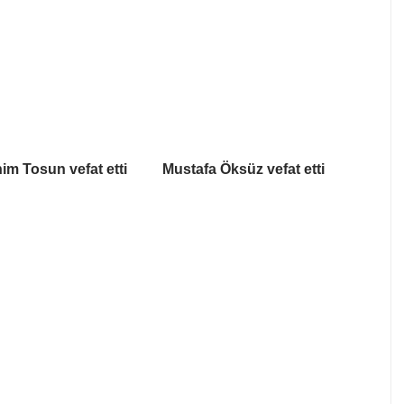
him Tosun vefat etti
Mustafa Öksüz vefat etti