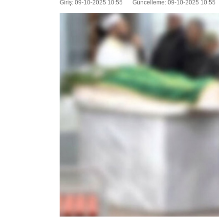
Giriş: 09-10-2025 10:55
Güncelleme: 09-10-2025 10:55