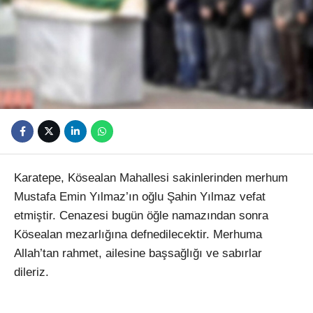
Youtube
Karatepe, Kösealan Mahallesi sakinlerinden merhum
Mustafa Emin Yılmaz’ın oğlu Şahin Yılmaz vefat
etmiştir. Cenazesi bugün öğle namazından sonra
Kösealan mezarlığına defnedilecektir. Merhuma
Allah’tan rahmet, ailesine başsağlığı ve sabırlar
dileriz.