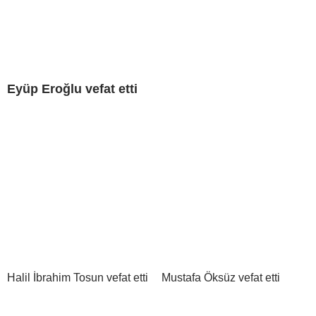
Eyüp Eroğlu vefat etti
Halil İbrahim Tosun vefat etti
Mustafa Öksüz vefat etti