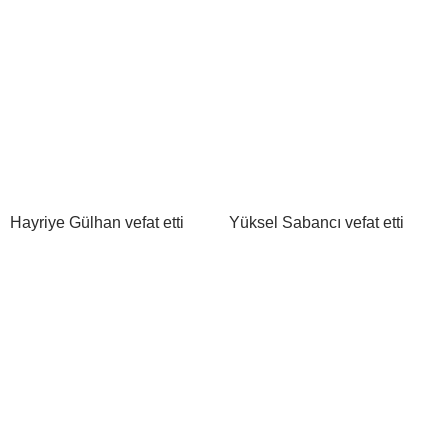
Hayriye Gülhan vefat etti
Yüksel Sabancı vefat etti