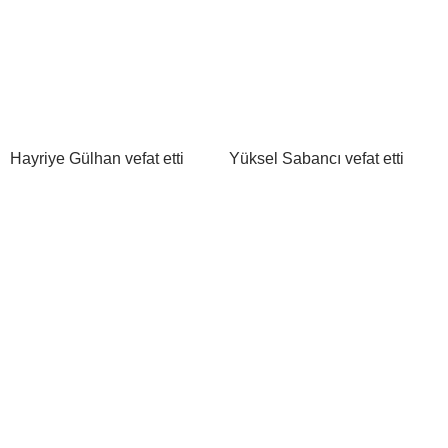
Hayriye Gülhan vefat etti
Yüksel Sabancı vefat etti