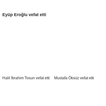
Eyüp Eroğlu vefat etti
Halil İbrahim Tosun vefat etti
Mustafa Öksüz vefat etti