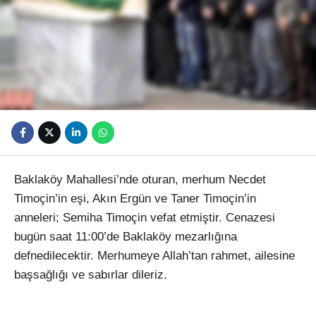
Youtube
Baklaköy Mahallesi’nde oturan, merhum Necdet
Timoçin’in eşi, Akın Ergün ve Taner Timoçin’in
anneleri; Semiha Timoçin vefat etmiştir. Cenazesi
bugün saat 11:00’de Baklaköy mezarlığına
defnedilecektir. Merhumeye Allah’tan rahmet, ailesine
başsağlığı ve sabırlar dileriz.