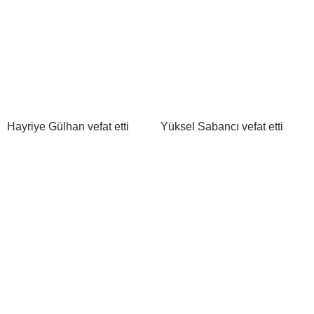
Hayriye Gülhan vefat etti
Yüksel Sabancı vefat etti