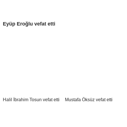
Eyüp Eroğlu vefat etti
Halil İbrahim Tosun vefat etti
Mustafa Öksüz vefat etti