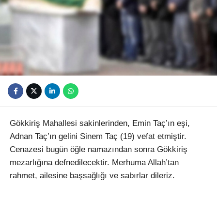
Youtube
Gökkiriş Mahallesi sakinlerinden, Emin Taç’ın eşi,
Adnan Taç’ın gelini Sinem Taç (19) vefat etmiştir.
Cenazesi bugün öğle namazından sonra Gökkiriş
mezarlığına defnedilecektir. Merhuma Allah’tan
rahmet, ailesine başsağlığı ve sabırlar dileriz.