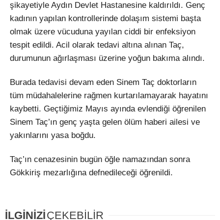
şikayetiyle Aydın Devlet Hastanesine kaldırıldı. Genç
kadının yapılan kontrollerinde dolaşım sistemi başta
olmak üzere vücuduna yayılan ciddi bir enfeksiyon
tespit edildi. Acil olarak tedavi altına alınan Taç,
durumunun ağırlaşması üzerine yoğun bakıma alındı.
Burada tedavisi devam eden Sinem Taç doktorların
tüm müdahalelerine rağmen kurtarılamayarak hayatını
kaybetti. Geçtiğimiz Mayıs ayında evlendiği öğrenilen
Sinem Taç’ın genç yaşta gelen ölüm haberi ailesi ve
yakınlarını yasa boğdu.
Taç’ın cenazesinin bugün öğle namazından sonra
Gökkiriş mezarlığına defnedileceği öğrenildi.
İLGİNİZİ
ÇEKEBİLİR