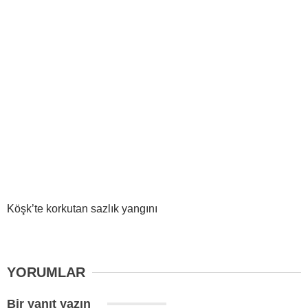
Köşk’te korkutan sazlık yangını
YORUMLAR
Bir yanıt yazın