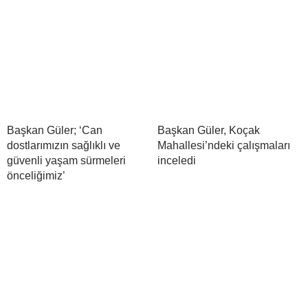
Başkan Güler; ‘Can
Başkan Güler, Koçak
dostlarımızın sağlıklı ve
Mahallesi’ndeki çalışmaları
güvenli yaşam sürmeleri
inceledi
önceliğimiz’