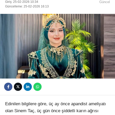
Giriş: 25-02-2026 10:34
Güncel
Güncelleme: 25-02-2026 16:13
Youtube
Edinilen bilgilere göre, üç ay önce apandist ameliyatı
olan Sinem Taç, üç gün önce şiddetli karın ağrısı