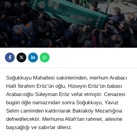
Youtube
Soğukkuyu Mahallesi sakinlerinden, merhum Arabacı
Halil İbrahim Eröz’ün oğlu, Hüseyin Eröz’ün babası
Arabacıoğlu Süleyman Eröz vefat etmiştir. Cenazesi
bugün öğle namazından sonra Soğukkuyu, Yavuz
Selim camiinden kaldırılarak Baklaköy Mezarlığına
defnedilecektir. Merhuma Allah’tan rahmet, ailesine
başsağlığı ve sabırlar dileriz.