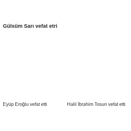
Gülsüm Sarı vefat etri
Eyüp Eroğlu vefat etti
Halil İbrahim Tosun vefat etti