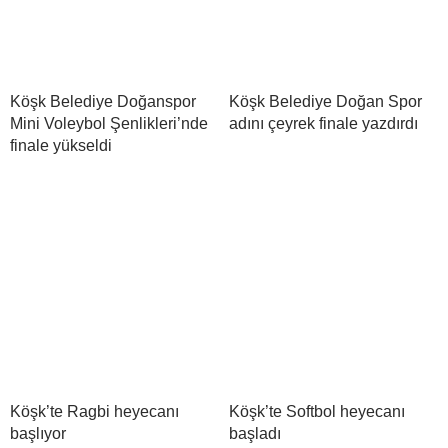
Köşk Belediye Doğanspor
Köşk Belediye Doğan Spor
Mini Voleybol Şenlikleri’nde
adını çeyrek finale yazdırdı
finale yükseldi
Köşk’te Ragbi heyecanı
Köşk’te Softbol heyecanı
başlıyor
başladı