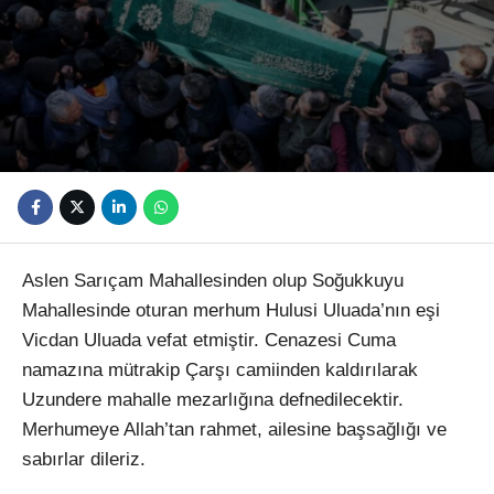
Youtube
Aslen Sarıçam Mahallesinden olup Soğukkuyu
Mahallesinde oturan merhum Hulusi Uluada’nın eşi
Vicdan Uluada vefat etmiştir. Cenazesi Cuma
namazına mütrakip Çarşı camiinden kaldırılarak
Uzundere mahalle mezarlığına defnedilecektir.
Merhumeye Allah’tan rahmet, ailesine başsağlığı ve
sabırlar dileriz.