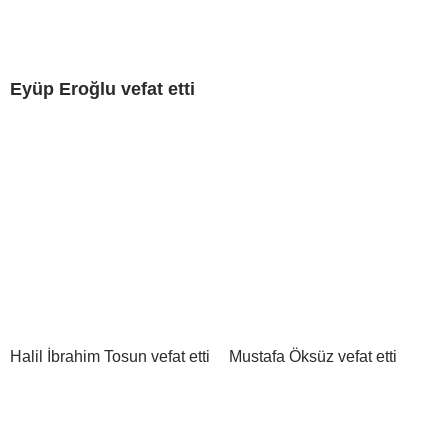
Eyüp Eroğlu vefat etti
Halil İbrahim Tosun vefat etti
Mustafa Öksüz vefat etti