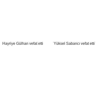
Hayriye Gülhan vefat etti
Yüksel Sabancı vefat etti