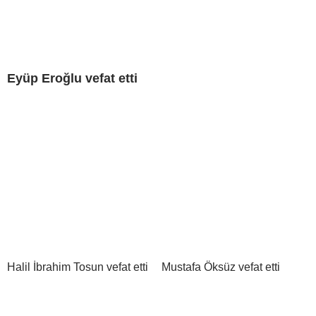
Eyüp Eroğlu vefat etti
Halil İbrahim Tosun vefat etti
Mustafa Öksüz vefat etti