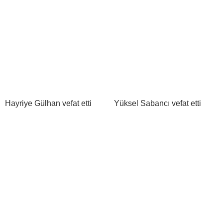
Hayriye Gülhan vefat etti
Yüksel Sabancı vefat etti